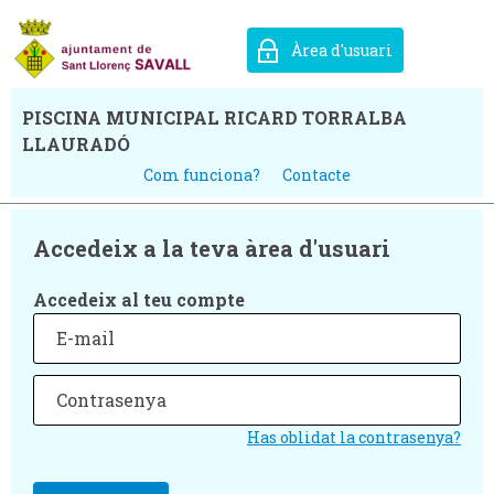
Àrea d'usuari
PISCINA MUNICIPAL RICARD TORRALBA
LLAURADÓ
Com funciona?
Contacte
Accedeix a la teva àrea d'usuari
Accedeix al teu compte
Has oblidat la contrasenya?